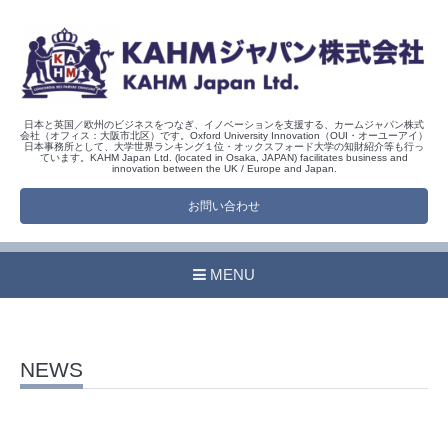
日本と英国／欧州のビジネスをつなぎ、イノベーションを支援する、カームジャパン株式
会社（オフィス：大阪市北区）です。Oxford University Innovation（OUI・オーユーアイ）
日本事務所として、大学世界ランキング１位・オックスフォード大学の知財紹介等も行っ
ています。KAHM Japan Ltd. (located in Osaka, JAPAN) facilitates business and
innovation between the UK / Europe and Japan.
お問い合わせ
MENU
NEWS