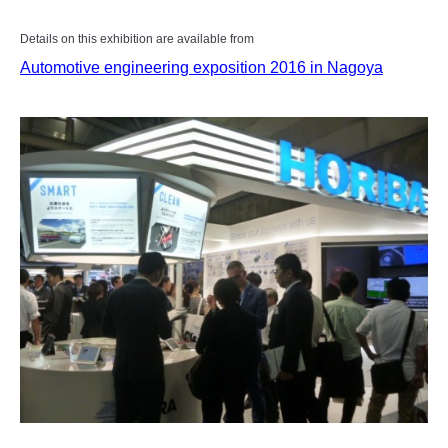
Details on this exhibition are available from
Automotive engineering exposition 2016 in Nagoya