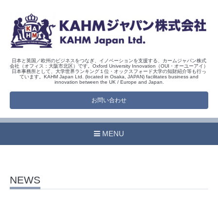
日本と英国／欧州のビジネスをつなぎ、イノベーションを支援する、カームジャパン株式
会社（オフィス：大阪市北区）です。Oxford University Innovation（OUI・オーユーアイ）
日本事務所として、大学世界ランキング１位・オックスフォード大学の知財紹介等も行っ
ています。KAHM Japan Ltd. (located in Osaka, JAPAN) facilitates business and
innovation between the UK / Europe and Japan.
お問い合わせ
MENU
NEWS