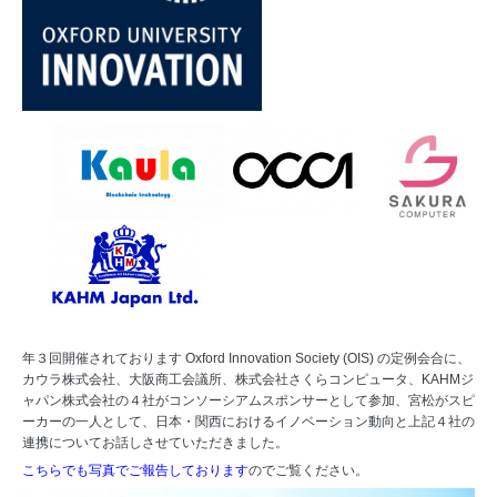
年３回開催されております
Oxford Innovation Society (OIS)
の定例会合に、
カウラ株式会社
、
大阪商工会議所
、
株式会社さくらコンピュータ
、KAHMジ
ャパン株式会社の４社がコンソーシアムスポンサーとして参加、宮松がスピ
ーカーの一人として、日本・関西におけるイノベーション動向と上記４社の
連携についてお話しさせていただきました。
こちらでも写真でご報告しております
のでご覧ください。