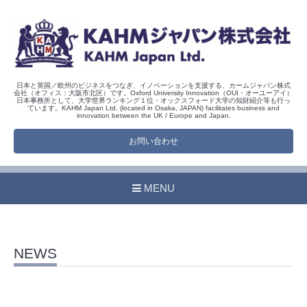
日本と英国／欧州のビジネスをつなぎ、イノベーションを支援する、カームジャパン株式
会社（オフィス：大阪市北区）です。Oxford University Innovation（OUI・オーユーアイ）
日本事務所として、大学世界ランキング１位・オックスフォード大学の知財紹介等も行っ
ています。KAHM Japan Ltd. (located in Osaka, JAPAN) facilitates business and
innovation between the UK / Europe and Japan.
お問い合わせ
MENU
NEWS