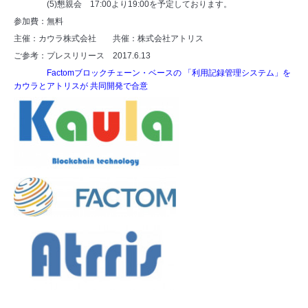
(5)懇親会 17:00より19:00を予定しております。
参加費：無料
主催：カウラ株式会社　　共催：株式会社アトリス
ご参考：プレスリリース 2017.6.13
Factomブロックチェーン・ベースの 「利用記録管理システム」を
カウラとアトリスが 共同開発で合意