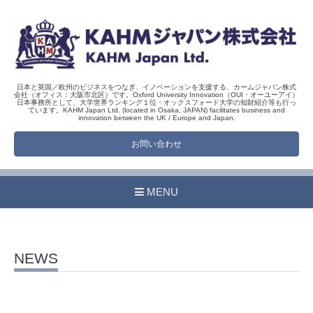
日本と英国／欧州のビジネスをつなぎ、イノベーションを支援する、カームジャパン株式
会社（オフィス：大阪市北区）です。Oxford University Innovation（OUI・オーユーアイ）
日本事務所として、大学世界ランキング１位・オックスフォード大学の知財紹介等も行っ
ています。KAHM Japan Ltd. (located in Osaka, JAPAN) facilitates business and
innovation between the UK / Europe and Japan.
お問い合わせ
MENU
NEWS