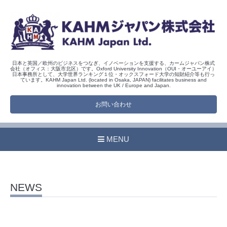
日本と英国／欧州のビジネスをつなぎ、イノベーションを支援する、カームジャパン株式
会社（オフィス：大阪市北区）です。Oxford University Innovation（OUI・オーユーアイ）
日本事務所として、大学世界ランキング１位・オックスフォード大学の知財紹介等も行っ
ています。KAHM Japan Ltd. (located in Osaka, JAPAN) facilitates business and
innovation between the UK / Europe and Japan.
お問い合わせ
MENU
NEWS