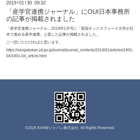
2019
01
30 09:32
/
/
「産学官連携ジャーナル」にOUI日本事務所
の記事が掲載されました
「産学官連携ジャーナル」2019年1月号に「英国オックスフォード大学が日
本で進める産学連携」と題した記事が掲載されました。
ご一読いただければと思います。
https://sangakukan.jst.go.jp/journal/journal_contents/2019/01/articles/1901-
04/1901-04_article.html
©2026
KAHMジャパン株式会社
. All Rights Reserved.