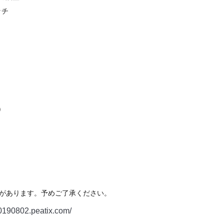
ッチ
)
)
あります。予めご了承ください。
20190802.peatix.com/