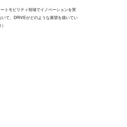
マートモビリティ領域でイノベーションを実
いて、DRIVEがどのような展望を描いてい
り）