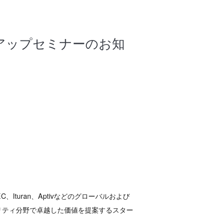
ートアップセミナーのお知
C、Ituran、Aptivなどのグローバルおよび
リティ分野で卓越した価値を提案するスター