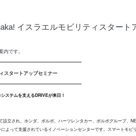
n Osaka! イスラエルモビリティスタ
案内です。
━━━━━━━━━━━━━━━━━
モビリティスタートアップセミナー
━━━━━━━━━━━━━━━━━
エコシステムを支えるDRIVEが来日！
ks Ltdによって設立され、ホンダ、ボルボ、ハーツレンタカー、ボルボグループ、NE
ーによって支援されているイノベーションセンターです。スマートモビ