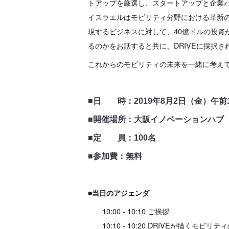
トアップを厳選し、スタートアップと企業
イスラエルはモビリティ分野における革新の
現するビジネスに対して、40億ドルの投資
るのかをお話すると共に、DRIVEに採択
これからのモビリティの未来を一緒に考え
■日 時：2019年8月2日（金）午前1
■開催場所：大阪イノベーションハブ 
■定 員：100名
■参加費：無料
■当日のアジェンダ
10:00 - 10:10 ご挨拶
10:10 - 10:20 DRIVEが描くモビリテ