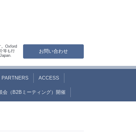
xford
紹介等も行
お問い合わせ
Japan.
PARTNERS
ACCESS
談会（B2Bミーティング）開催