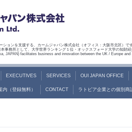
ションを支援する、カームジャパン株式会社（オフィス：大阪市北区）です。O
オーユーアイ） 日本事務所として、大学世界ランキング１位・オックスフォード大学の知財
APAN) facilitates business and innovation between the UK / Europe and 
EXECUTIVES
SERVICES
OUI JAPAN OFFICE
案内（登録無料）
CONTACT
ラトビア企業との個別商