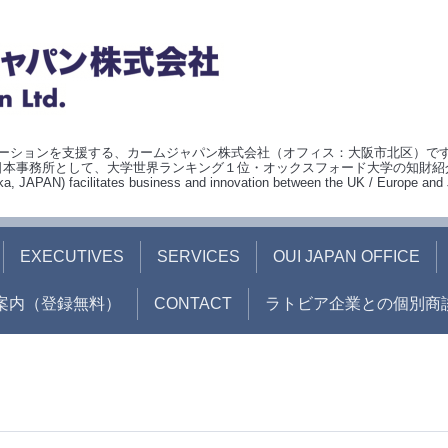
ションを支援する、カームジャパン株式会社（オフィス：大阪市北区）です。O
オーユーアイ） 日本事務所として、大学世界ランキング１位・オックスフォード大学の知財
APAN) facilitates business and innovation between the UK / Europe and 
EXECUTIVES
SERVICES
OUI JAPAN OFFICE
案内（登録無料）
CONTACT
ラトビア企業との個別商