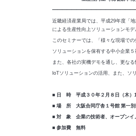
━━━━━━━━━━━━━━━━━
近畿経済産業局では、平成29年度「
による生産性向上ソリューションモデ
このセミナーでは、「様々な現場での
ソリューションを保有する中小企業５
また、各社の実機デモを通し、更なる
IoTソリューションの活用、また、
■ 日 時 平成３０年２月８日（木）14:3
■ 場 所 大阪合同庁舎１号館 第一
■ 対 象 企業の技術者、オープン
■ 参加費 無料