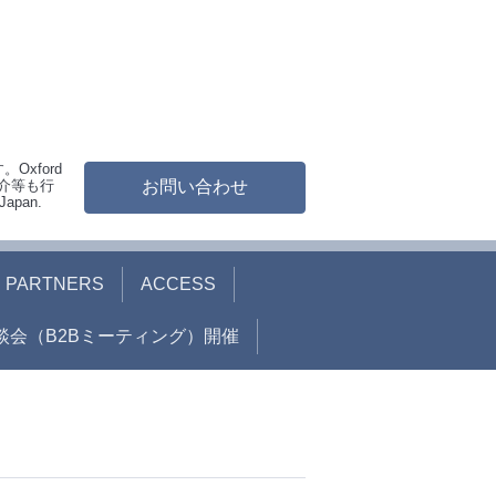
xford
紹介等も行
お問い合わせ
Japan.
PARTNERS
ACCESS
談会（B2Bミーティング）開催