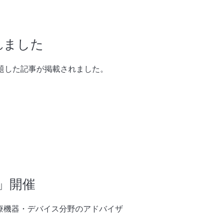
れました
と題した記事が掲載されました。
」開催
 DIT) の医療機器・デバイス分野のアドバイザ