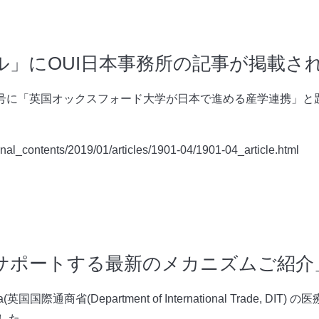
ル」にOUI日本事務所の記事が掲載さ
1月号に「英国オックスフォード大学が日本で進める産学連携」
urnal_contents/2019/01/articles/1901-04/1901-04_article.html
サポートする最新のメカニズムご紹介
a(英国国際通商省(Department of International Trade,
した。