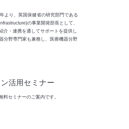
12年より、英国保健省の研究部門である
 Infrastructure)の事業開発部長として、
紹介・連携を通してサポートを提供し
IT）の医療機器分野専門家も兼務し、医療機器分野
ション活用セミナー
無料セミナーのご案内です。