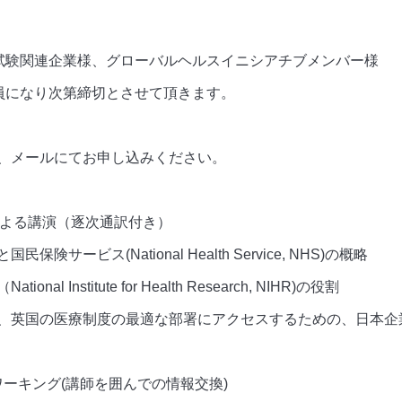
試験関連企業様、グローバルヘルスイニシアチブメンバー様
員になり次第締切とさせて頂きます。
ールにてお申し込みください。
na氏による講演（逐次通訳付き）
ational Health Service, NHS)の概略
tute for Health Research, NIHR)の役割
療制度の最適な部署にアクセスするための、日本企業が
トワーキング(講師を囲んでの情報交換)