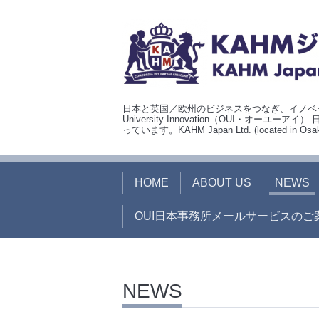
日本と英国／欧州のビジネスをつなぎ、イノベー
University Innovation（OUI・
っています。KAHM Japan Ltd. (located in Osaka, J
HOME
ABOUT US
NEWS
OUI日本事務所メールサービスのご
NEWS