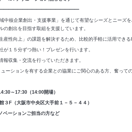
━━━━━━━━━━━━━━━━━
地域中核企業創出・支援事業」を通じて有望なシーズとニーズをハ
ルの創出を目指す取組を支援しています。
生産性向上」の課題を解決するため、比較的手軽に活用できるI
社が１５分ずつ熱い！プレゼンを行います。
情報収集・交流を行っていただきます。
ソリューションを有する企業との協業にご関心のある方、奮って
0～17:30（14:00開場）
別館３F（大阪市中央区大手前１－５－４４）
イノベーションご担当の方など