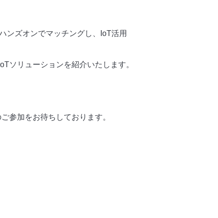
ンズオンでマッチングし、IoT活用
oTソリューションを紹介いたします。
のご参加をお待ちしております。