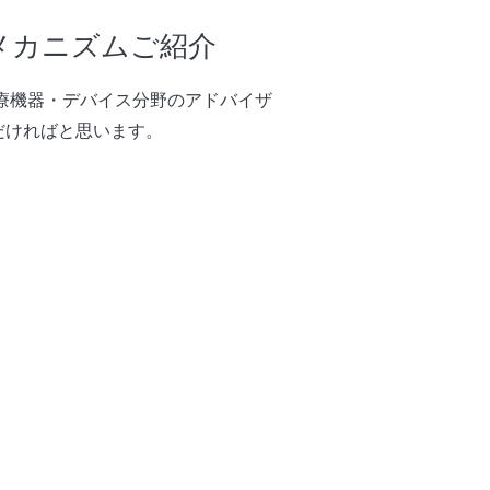
のメカニズムご紹介
IT) の医療機器・デバイス分野のアドバイザ
ただければと思います。