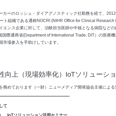
機器メーカーのロッシュ・ダイアグノスティック社勤務を経て、20
る通称NOCRI (NIHR Office for Clinical Research
イエンス企業に対して、治験担当医師や中核となる病院などの
商省(Department of International Trade, D
国市場参入を手助けしています。
生産性向上（現場効率化）IoTソリュー
を務めております（一財）ニューメディア開発協会主催による
━━━━━━━━━━━━━━━━━
して
oTソリューション活用セミナー